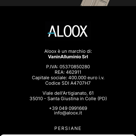
Aloox è un marchio di:
VaninAlluminio Srl
P.IVA: 05370850280
REA: 462911
Capitale sociale: 400.000 euro i.v.
Codice SDI A4707H7
Viale dell'Artigianato, 61
35010 - Santa Giustina in Colle (PD)
+39 049 0991669
info@aloox.it
PERSIANE